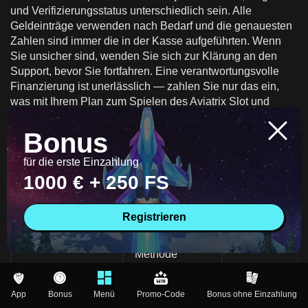
und Verifizierungsstatus unterschiedlich sein. Alle
Geldeinträge verwenden nach Bedarf und die genauesten
Zahlen sind immer die in der Kasse aufgeführten. Wenn
Sie unsicher sind, wenden Sie sich zur Klärung an den
Support, bevor Sie fortfahren. Eine verantwortungsvolle
Finanzierung ist unerlässlich — zahlen Sie nur das ein,
was mit Ihrem Plan zum Spielen des Aviatrix Slot und
anderer Spiele auf der Plattform übereinstimmt.
Bonus
Methode
Mindestbetrag
Verarbeitungs
für die erste Einzahlung
1000 € + 250 FS
Bankkarte
In der
Normalerweise 
Kassiererin
abgebildet
Registrieren
E-Wallet
Variiert je nach
Sofort bis zu e
Methode
App
Bonus
Menü
Promo-Code
Bonus ohne Einzahlung
Banküberweisung
variiert
Mehrere Stund