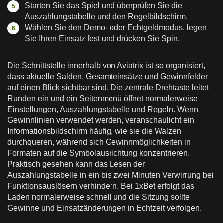
Starten Sie das Spiel und überprüfen Sie die
Auszahlungstabelle und den Regelbildschirm.
Wählen Sie den Demo- oder Echtgeldmodus, legen
Sie Ihren Einsatz fest und drücken Sie Spin.
Die Schnittstelle innerhalb von Aviatrix ist so organisiert,
dass aktuelle Salden, Gesamteinsätze und Gewinnfelder
auf einen Blick sichtbar sind. Die zentrale Drehtaste leitet
Runden ein und ein Seitenmenü öffnet normalerweise
Einstellungen, Auszahlungstabelle und Regeln. Wenn
Gewinnlinien verwendet werden, veranschaulicht ein
Informationsbildschirm häufig, wie sie die Walzen
durchqueren, während sich Gewinnmöglichkeiten in
Formaten auf die Symbolausrichtung konzentrieren.
Praktisch gesehen kann das Lesen der
Auszahlungstabelle in ein bis zwei Minuten Verwirrung bei
Funktionsauslösern verhindern. Bei 1xBet erfolgt das
Laden normalerweise schnell und die Sitzung sollte
Gewinne und Einsatzänderungen in Echtzeit verfolgen.