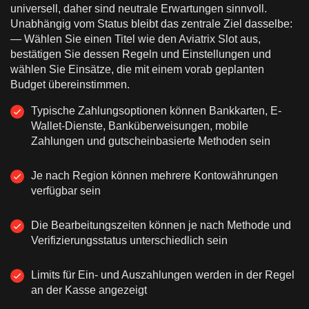
universell, daher sind neutrale Erwartungen sinnvoll.
Unabhängig vom Status bleibt das zentrale Ziel dasselbe:
— Wählen Sie einen Titel wie den Aviatrix Slot aus,
bestätigen Sie dessen Regeln und Einstellungen und
wählen Sie Einsätze, die mit einem vorab geplanten
Budget übereinstimmen.
Typische Zahlungsoptionen können Bankkarten, E-
Wallet-Dienste, Banküberweisungen, mobile
Zahlungen und gutscheinbasierte Methoden sein
Je nach Region können mehrere Kontowährungen
verfügbar sein
Die Bearbeitungszeiten können je nach Methode und
Verifizierungsstatus unterschiedlich sein
Limits für Ein- und Auszahlungen werden in der Regel
an der Kasse angezeigt