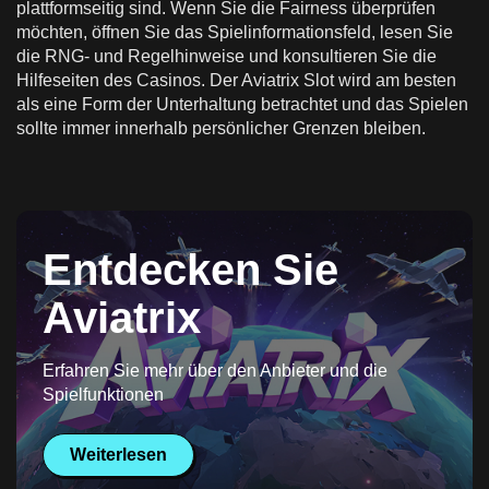
plattformseitig sind. Wenn Sie die Fairness überprüfen
möchten, öffnen Sie das Spielinformationsfeld, lesen Sie
die RNG- und Regelhinweise und konsultieren Sie die
Hilfeseiten des Casinos. Der Aviatrix Slot wird am besten
als eine Form der Unterhaltung betrachtet und das Spielen
sollte immer innerhalb persönlicher Grenzen bleiben.
Entdecken Sie
Aviatrix
Erfahren Sie mehr über den Anbieter und die
Spielfunktionen
Weiterlesen