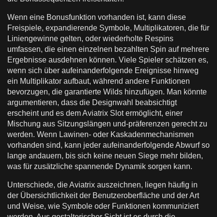
Wenn eine Bonusfunktion vorhanden ist, kann diese
Freispiele, expandierende Symbole, Multiplikatoren, die für
Liniengewinne gelten, oder wiederholte Respins
umfassen, die einen einzelnen bezahlten Spin auf mehrere
Ergebnisse ausdehnen können. Viele Spieler schätzen es,
wenn sich über aufeinanderfolgende Ereignisse hinweg
ein Multiplikator aufbaut, während andere Funktionen
bevorzugen, die garantierte Wilds hinzufügen. Man könnte
argumentieren, dass die Designwahl beabsichtigt
erscheint und es dem Aviatrix Slot ermöglicht, einer
Mischung aus Sitzungslängen und-präferenzen gerecht zu
werden. Wenn Lawinen- oder Kaskadenmechanismen
vorhanden sind, kann jeder aufeinanderfolgende Abwurf so
lange andauern, bis sich keine neuen Siege mehr bilden,
was für zusätzliche spannende Dynamik sorgen kann.
Unterschiede, die Aviatrix auszeichnen, liegen häufig in
der Übersichtlichkeit der Benutzeroberfläche und der Art
und Weise, wie Symbole oder Funktionen kommuniziert
werden. Aus gestalterischer Sicht ist es durch die