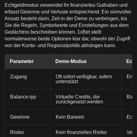
Echtgeldmodus verwendet Ihr finanziertes Guthaben und
erfasst Gewinne und Verluste entsprechend. Ein sinnvoller
Ansatz besteht darin, Zeit in der Demo zu verbringen, bis
Sie die Regeln, Symbolwerte und Einstellungen aus dem
Gedächtnis beschreiben können. 1xBet stellt
normalerweise beide Optionen klar dar, obwohl der Zugriff
von der Konto- und Regionalpolitik abhängen kann.
Parameter
Demo-Modus
Echt
Zugang
Oft sofort verfügbar, sofern
Erfo
unterstützt
Balance-typ
Virtuelle Credits, die
Barg
zurückgesetzt werden
Gewinne
Kein Barwert
Echt
Risiko
Kein finanzielles Risiko
Verl