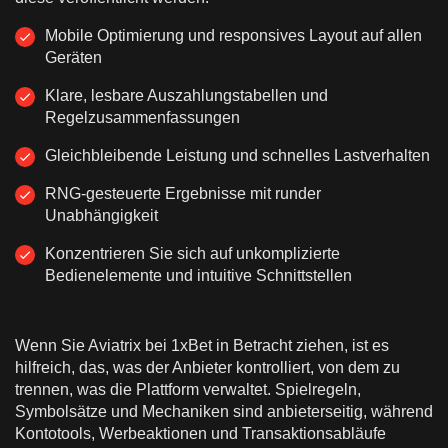
Mobile Optimierung und responsives Layout auf allen
Geräten
Klare, lesbare Auszahlungstabellen und
Regelzusammenfassungen
Gleichbleibende Leistung und schnelles Lastverhalten
RNG-gesteuerte Ergebnisse mit runder
Unabhängigkeit
Konzentrieren Sie sich auf unkomplizierte
Bedienelemente und intuitive Schnittstellen
Wenn Sie Aviatrix bei 1xBet in Betracht ziehen, ist es
hilfreich, das, was der Anbieter kontrolliert, von dem zu
trennen, was die Plattform verwaltet. Spielregeln,
Symbolsätze und Mechaniken sind anbieterseitig, während
Kontotools, Werbeaktionen und Transaktionsabläufe