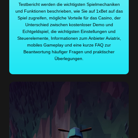
Testbericht werden die wichtigsten Spielmechaniken
und Funktionen beschrieben, wie Sie auf 1xBet auf das
Spiel zugreifen, mögliche Vorteile für das Casino, der
Unterschied zwischen kostenloser Demo und
Echtgeldspiel, die wichtigsten Einstellungen und
Steuerelemente, Informationen zum Anbieter Aviatrix,
mobiles Gameplay und eine kurze FAQ zur
Beantwortung häufiger Fragen und praktischer
Überlegungen.