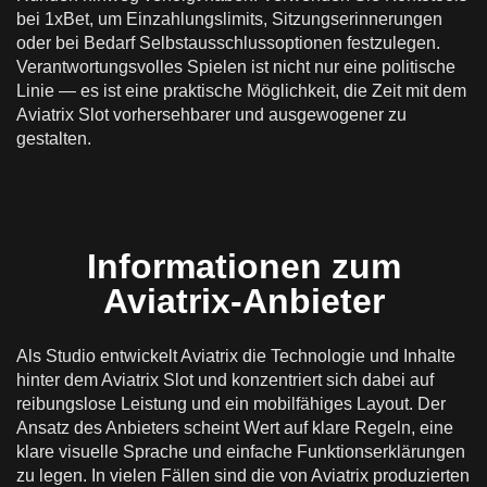
bei 1xBet, um Einzahlungslimits, Sitzungserinnerungen
oder bei Bedarf Selbstausschlussoptionen festzulegen.
Verantwortungsvolles Spielen ist nicht nur eine politische
Linie — es ist eine praktische Möglichkeit, die Zeit mit dem
Aviatrix Slot vorhersehbarer und ausgewogener zu
gestalten.
Informationen zum
Aviatrix-Anbieter
Als Studio entwickelt Aviatrix die Technologie und Inhalte
hinter dem Aviatrix Slot und konzentriert sich dabei auf
reibungslose Leistung und ein mobilfähiges Layout. Der
Ansatz des Anbieters scheint Wert auf klare Regeln, eine
klare visuelle Sprache und einfache Funktionserklärungen
zu legen. In vielen Fällen sind die von Aviatrix produzierten