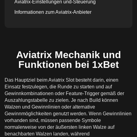
Aviatrix-Einstellungen und-Steuerung
Informationen zum Aviatrix-Anbieter
1xBet Registrierung und Einzahlungen
Gewinnkombinationen und Auszahlungen
Aviatrix auf dem Handy spielen
Aviatrix Mechanik und
FAQ
Funktionen bei 1xBet
Das Hauptziel beim Aviatrix Slot besteht darin, einen
Einsatz festzulegen, die Runde zu starten und auf
Gewinnkombinationen oder Feature-Trigger gemäß der
Auszahlungstabelle zu zielen. Je nach Build können
Walzen und Gewinnlinien oder alternative
Gewinnmöglichkeiten genutzt werden. Wenn Gewinnlinien
vorhanden sind, müssen passende Symbole
normalerweise von der äußersten linken Walze auf
benachbarten Walzen landen, während