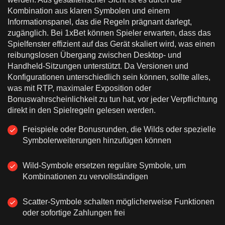
Kombination aus klaren Symbolen und einem
Informationspanel, das die Regeln prägnant darlegt,
zugänglich. Bei 1xBet können Spieler erwarten, dass das
Spielfenster effizient auf das Gerät skaliert wird, was einen
reibungslosen Übergang zwischen Desktop- und
Handheld-Sitzungen unterstützt. Da Versionen und
Konfigurationen unterschiedlich sein können, sollte alles,
was mit RTP, maximaler Exposition oder
Bonuswahrscheinlichkeit zu tun hat, vor jeder Verpflichtung
direkt in den Spielregeln gelesen werden.
Freispiele oder Bonusrunden, die Wilds oder spezielle
Symbolerweiterungen hinzufügen können
Wild-Symbole ersetzen reguläre Symbole, um
Kombinationen zu vervollständigen
Scatter-Symbole schalten möglicherweise Funktionen
oder sofortige Zahlungen frei