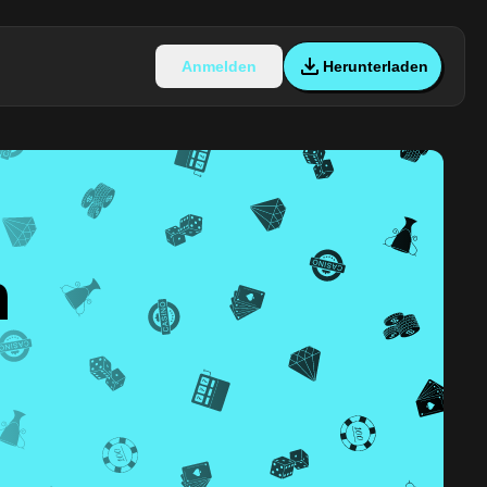
Anmelden
Herunterladen
h