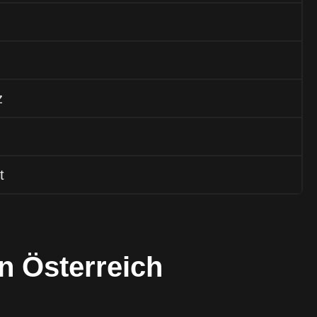
z
t
in Österreich