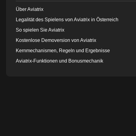
Über Aviatrix
Legalität des Spielens von Aviatrix in Österreich
So spielen Sie Aviatrix
Kostenlose Demoversion von Aviatrix
Kernmechanismen, Regeln und Ergebnisse
Aviatrix-Funktionen und Bonusmechanik
Aviatrix RTP, Volatilität und maximales Gewinnpotenzia
So gehen Sie verantwortungsvoll mit Aviatrix um
Aviatrix online um echtes Geld spielen in Österreich
Einlagen, Zahlungen & Verantwortungsvolles Spielen in
Mobile Version von Aviatrix