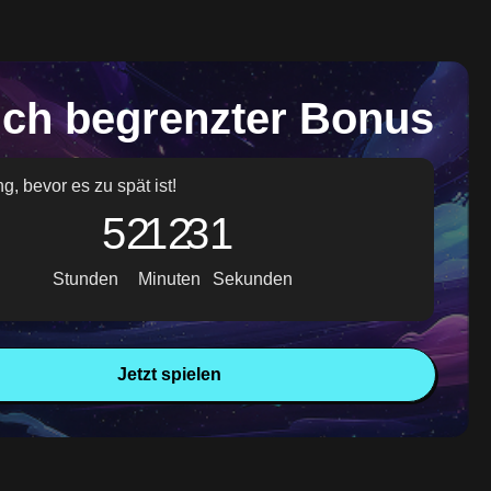
lich begrenzter Bonus
, bevor es zu spät ist!
52
12
30
Stunden
Minuten
Sekunden
Jetzt spielen