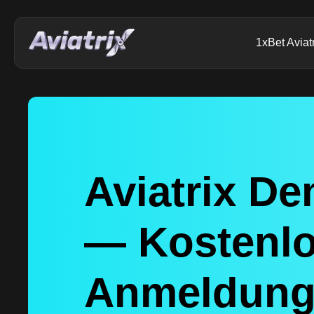
1xBet Aviat
Aviatrix De
— Kostenlo
Anmeldun