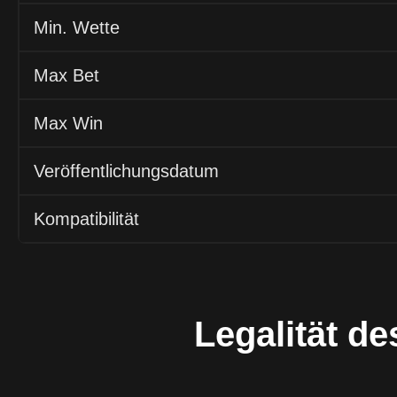
Min. Wette
Max Bet
Max Win
Veröffentlichungsdatum
Kompatibilität
Legalität de