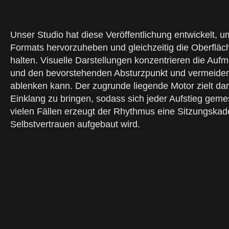
Unser Studio hat diese Veröffentlichung entwickelt, 
Formats hervorzuheben und gleichzeitig die Oberfläc
halten. Visuelle Darstellungen konzentrieren die Aufme
und den bevorstehenden Absturzpunkt und vermeiden
ablenken kann. Der zugrunde liegende Motor zielt dar
Einklang zu bringen, sodass sich jeder Aufstieg geme
vielen Fällen erzeugt der Rhythmus eine Sitzungskad
Selbstvertrauen aufgebaut wird.