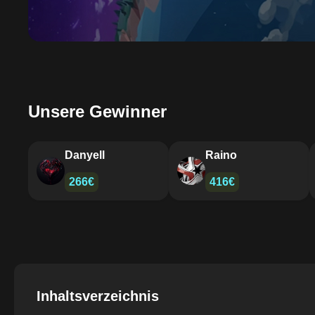
Unsere Gewinner
Caetano
Danyell
109€
266€
Inhaltsverzeichnis