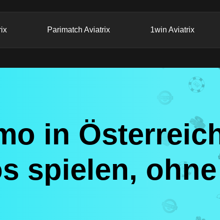
rix
Parimatch Aviatrix
1win Aviatrix
mo in Österreic
s spielen, ohne
g