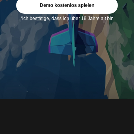
Demo kostenlos spielen
*Ich bestätige, dass ich über 18 Jahre alt bin