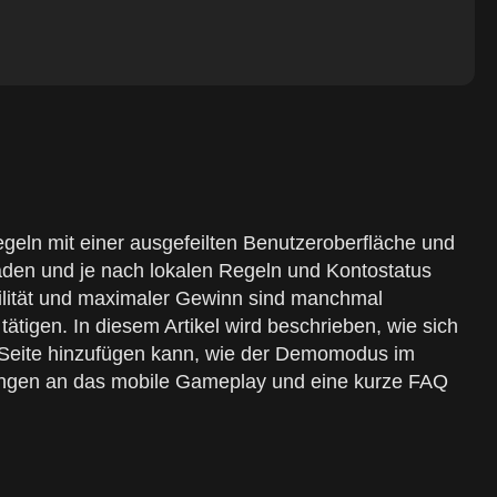
egeln mit einer ausgefeilten Benutzeroberfläche und
 laden und je nach lokalen Regeln und Kontostatus
lität und maximaler Gewinn sind manchmal
ätigen. In diesem Artikel wird beschrieben, wie sich
no-Seite hinzufügen kann, wie der Demomodus im
rtungen an das mobile Gameplay und eine kurze FAQ