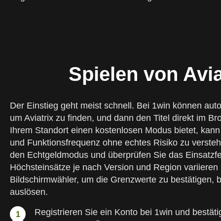
Spielen von Avia
Der Einstieg geht meist schnell. Bei 1win können auto
um Aviatrix zu finden, und dann den Titel direkt im Br
Ihrem Standort einen kostenlosen Modus bietet, kann 
und Funktionsfrequenz ohne echtes Risiko zu versteh
den Echtgeldmodus und überprüfen Sie das Einsatzfe
Höchsteinsätze je nach Version und Region variieren
Bildschirmwähler, um die Grenzwerte zu bestätigen, 
auslösen.
Registrieren Sie ein Konto bei 1win und bestäti